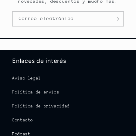
novedades, descuentos y mucho más.
Correo electrónico
Enlaces de interés
Aviso legal
Política de envíos
Política de privacidad
Contacto
Podcast