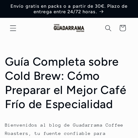
Ir
Envío gratis en packs o a partir de 30€. Plazo de
directamente
entrega entre 24/72 horas.
al contenido
Carrito
Guía Completa sobre
Cold Brew: Cómo
Preparar el Mejor Café
Frío de Especialidad
Bienvenidos al blog de Guadarrama Coffee
Roasters, tu fuente confiable para