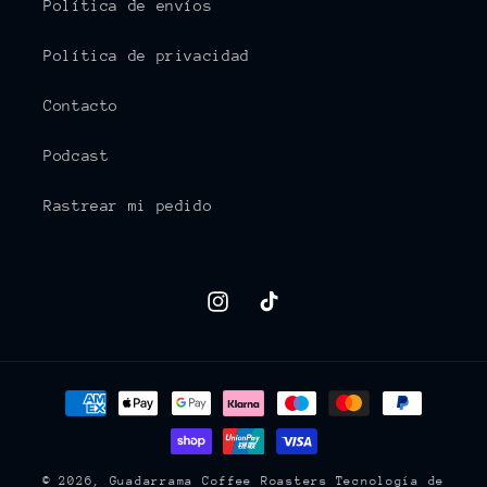
Política de envíos
Política de privacidad
Contacto
Podcast
Rastrear mi pedido
Instagram
TikTok
Formas
de
pago
© 2026,
Guadarrama Coffee Roasters
Tecnología de