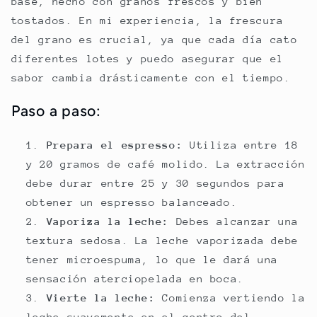
base, hecho con granos frescos y bien
tostados. En mi experiencia, la frescura
del grano es crucial, ya que cada día cato
diferentes lotes y puedo asegurar que el
sabor cambia drásticamente con el tiempo.
Paso a paso:
Prepara el espresso:
Utiliza entre 18
y 20 gramos de café molido. La extracción
debe durar entre 25 y 30 segundos para
obtener un espresso balanceado.
Vaporiza la leche:
Debes alcanzar una
textura sedosa. La leche vaporizada debe
tener microespuma, lo que le dará una
sensación aterciopelada en boca.
Vierte la leche:
Comienza vertiendo la
leche suavemente en el centro del