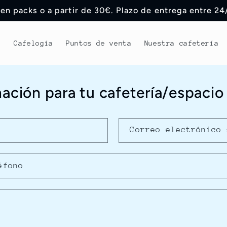
 en packs o a partir de 30€. Plazo de entrega entre 24
g
Cafelogía
Puntos de venta
Nuestra cafetería
ación para tu cafetería/espacio
Correo electrónico
éfono