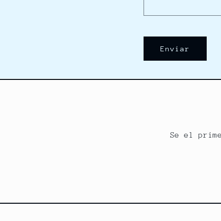
Enviar
Se el prim