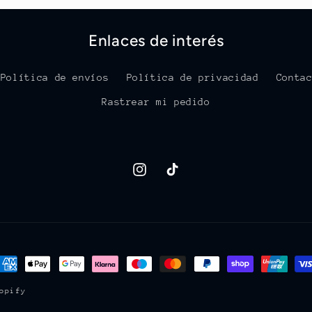
Enlaces de interés
Política de envíos
Política de privacidad
Conta
Rastrear mi pedido
Instagram
TikTok
ormas
e
opify
ago