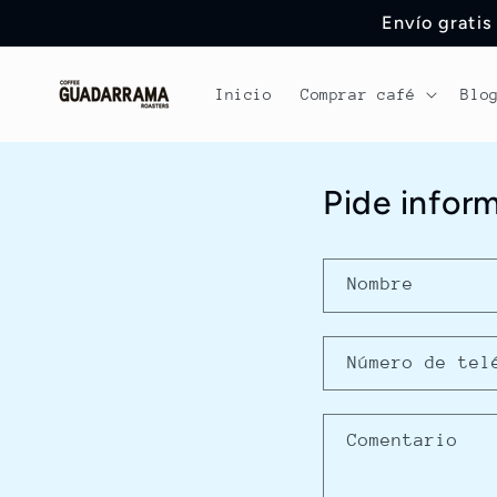
Ir
Envío gratis
directamente
al contenido
Inicio
Comprar café
Blo
Pide inform
Nombre
Número de tel
Comentario