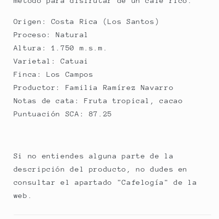
método para disfrutar de un café rico.
Origen: Costa Rica (Los Santos)
Proceso: Natural
Altura: 1.750 m.s.m.
Varietal: Catuai
Finca: Los Campos
Productor: Familia Ramírez Navarro
Notas de cata: Fruta tropical, cacao
Puntuación SCA: 87.25
Si no entiendes alguna parte de la
descripción del producto, no dudes en
consultar el apartado "Cafelogía" de la
web.