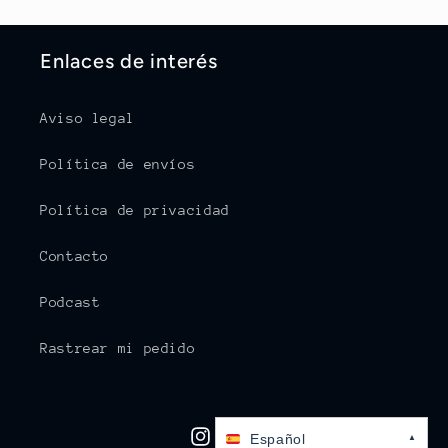
Enlaces de interés
Aviso legal
Política de envíos
Política de privacidad
Contacto
Podcast
Rastrear mi pedido
Español
▲
Instagram
TikTok