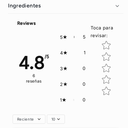
Ingredientes
Reviews
Toca para
revisar
:
5
5
Star rating
1
4
4.8
/5
0
3
6
reseñas
0
2
0
1
Reciente
10