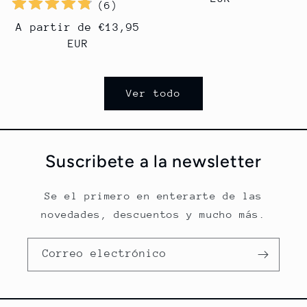
(
6
)
Precio
A partir de €13,95
habitual
EUR
Ver todo
Suscribete a la newsletter
Se el primero en enterarte de las
novedades, descuentos y mucho más.
Correo electrónico