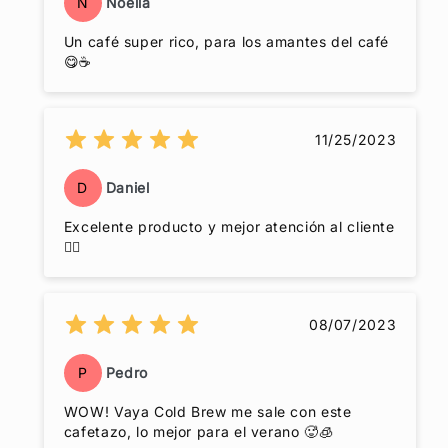
N
Noelia
Un café super rico, para los amantes del café
😋☕
11/25/2023
D
Daniel
Excelente producto y mejor atención al cliente
👍🏽
08/07/2023
P
Pedro
WOW! Vaya Cold Brew me sale con este
cafetazo, lo mejor para el verano 🥵🧊