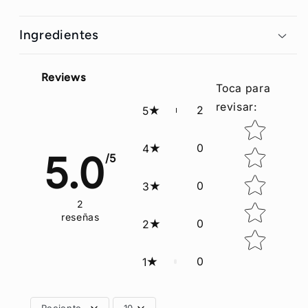
Ingredientes
Reviews
Toca para
revisar
:
2
5
Star rating
0
4
5.0
/5
0
3
2
reseñas
0
2
0
1