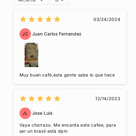
Reciente
10
03/24/2024
JC
Juan Carlos Fernandez
Muy buen café,esta gente sabe lo que hace
12/14/2023
JL
Jose Luis
Vaya chorrazo. Me encanta este cafee, para
ser un brasil está dpm