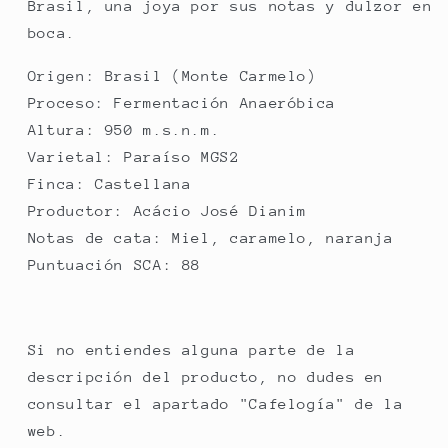
Brasil, una joya por sus notas y dulzor en
boca.
Origen: Brasil (Monte Carmelo)
Proceso: Fermentación Anaeróbica
Altura: 950 m.s.n.m.
Varietal: Paraíso MGS2
Finca: Castellana
Productor: Acácio José Dianim
Notas de cata: Miel, caramelo, naranja
Puntuación SCA: 88
Si no entiendes alguna parte de la
descripción del producto, no dudes en
consultar el apartado "Cafelogía" de la
web.